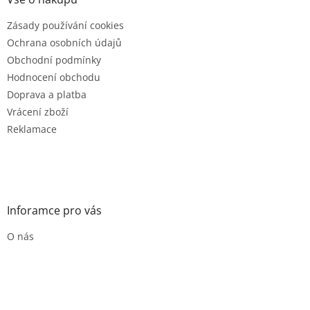
t
Zásady používání cookies
í
Ochrana osobních údajů
Obchodní podmínky
Hodnocení obchodu
Doprava a platba
Vrácení zboží
Reklamace
Inforamce pro vás
O nás