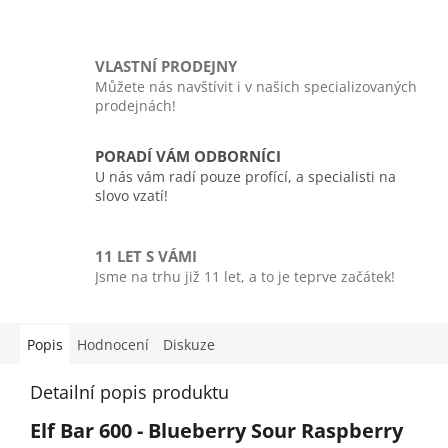
VLASTNÍ PRODEJNY
Můžete nás navštívit i v našich specializovaných
prodejnách!
PORADÍ VÁM ODBORNÍCI
U nás vám radí pouze profící, a specialisti na
slovo vzatí!
11 LET S VÁMI
Jsme na trhu již 11 let, a to je teprve začátek!
Popis
Hodnocení
Diskuze
Detailní popis produktu
Elf Bar 600 - Blueberry Sour Raspberry