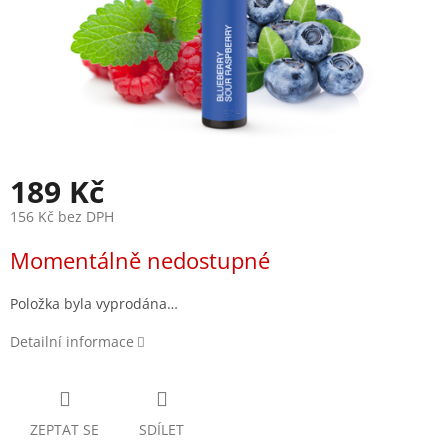
189 Kč
156 Kč bez DPH
Měrná
Momentálně nedostupné
cena:
Položka byla vyprodána…
Detailní informace
ZEPTAT SE
SDÍLET