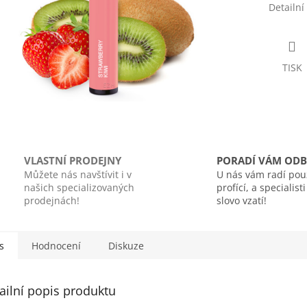
Detailní
TISK
VLASTNÍ PRODEJNY
PORADÍ VÁM ODB
Můžete nás navštívit i v
U nás vám radí pou
našich specializovaných
profící, a specialist
prodejnách!
slovo vzatí!
s
Hodnocení
Diskuze
ailní popis produktu