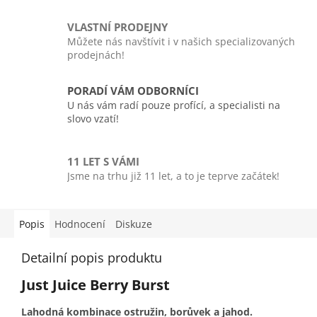
VLASTNÍ PRODEJNY
Můžete nás navštívit i v našich specializovaných
prodejnách!
PORADÍ VÁM ODBORNÍCI
U nás vám radí pouze profící, a specialisti na
slovo vzatí!
11 LET S VÁMI
Jsme na trhu již 11 let, a to je teprve začátek!
Popis
Hodnocení
Diskuze
Detailní popis produktu
Just Juice Berry Burst
Lahodná kombinace ostružin, borůvek a jahod.