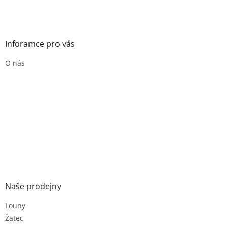
Inforamce pro vás
O nás
Naše prodejny
Louny
Žatec