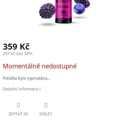
359 Kč
297 Kč bez DPH
Měrná
Momentálně nedostupné
cena:
Položka byla vyprodána…
Detailní informace
ZEPTAT SE
SDÍLET