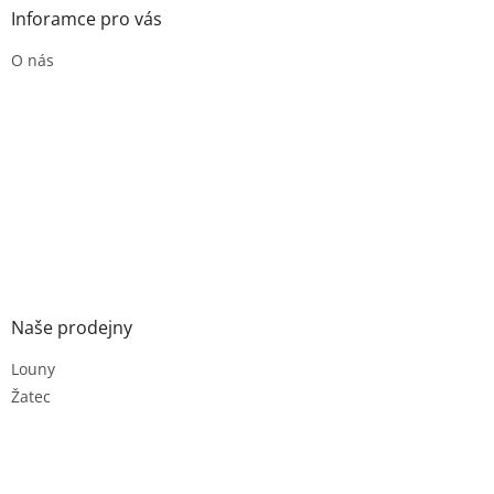
Inforamce pro vás
O nás
Naše prodejny
Louny
Žatec