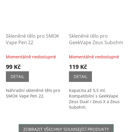
Skleněné tělo pro SMOK
Skleněné tělo pro
Vape Pen 22
GeekVape Zeus Subohm
Momentálně nedostupné
Momentálně nedostupné
99 Kč
119 Kč
DETAIL
DETAIL
Náhradní skleněné tělo pro
Kapacita až 5,5 ml.
SMOK Vape Pen 22.
Kompatibilní s GeekVape
Zeus Dual / Zeus X a Zeus
Subohm.
ZOBRAZIT VŠECHNY SOUVISEJÍCÍ PRODUKTY