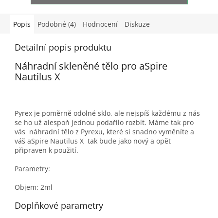
Popis
Podobné (4)
Hodnocení
Diskuze
Detailní popis produktu
Náhradní skleněné tělo pro aSpire
Nautilus X
Pyrex je poměrně odolné sklo, ale nejspíš každému z nás
se ho už alespoň jednou podařilo rozbít. Máme tak pro
vás náhradní tělo z Pyrexu, které si snadno vyměníte a
váš aSpire Nautilus X tak bude jako nový a opět
připraven k použití.
Parametry:
Objem: 2ml
Doplňkové parametry