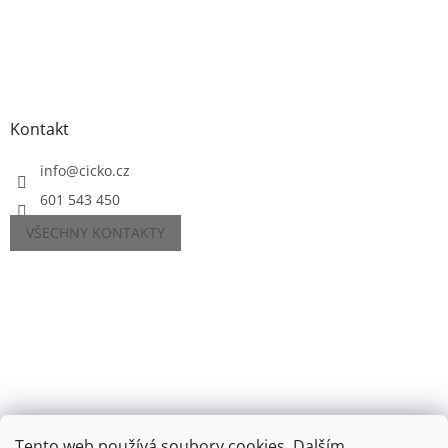
Kontakt
info
@
cicko.cz
601 543 450
VŠECHNY KONTAKTY
Tento web používá soubory cookies. Dalším