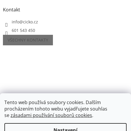
Kontakt
info
@
cicko.cz
601 543 450
VŠECHNY KONTAKTY
Tento web používá soubory cookies. Dalším
procházením tohoto webu vyjadřujete souhlas
se
zásadami používání souborů cookies
.
Vytvořil Shoptet
Nastavení