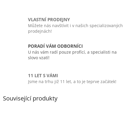
VLASTNÍ PRODEJNY
Můžete nás navštívit i v našich specializovaných
prodejnách!
PORADÍ VÁM ODBORNÍCI
U nás vám radí pouze profící, a specialisti na
slovo vzatí!
11 LET S VÁMI
Jsme na trhu již 11 let, a to je teprve začátek!
Související produkty