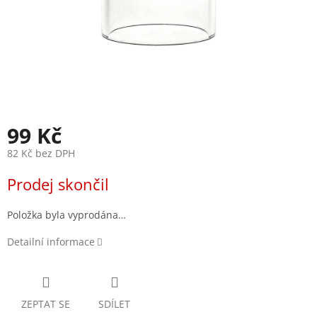
99 Kč
82 Kč bez DPH
Měrná
Prodej skončil
cena:
Položka byla vyprodána…
Detailní informace
ZEPTAT SE
SDÍLET