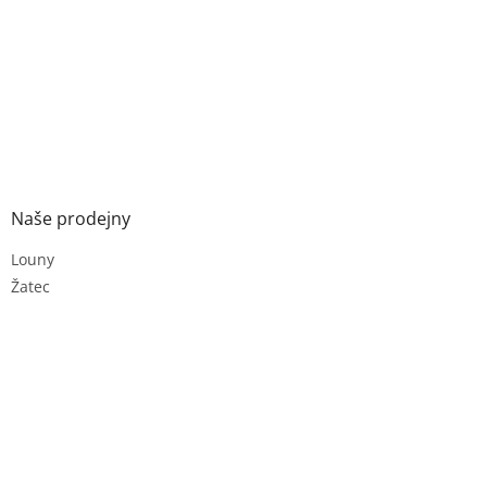
Naše prodejny
Louny
Žatec