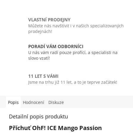
VLASTNÍ PRODEJNY
Můžete nás navštívit i v našich specializovaných
prodejnách!
PORADÍ VÁM ODBORNÍCI
U nás vám radí pouze profící, a specialisti na
slovo vzatí!
11 LET S VÁMI
Jsme na trhu již 11 let, a to je teprve začátek!
Popis
Hodnocení
Diskuze
Detailní popis produktu
Příchuť OhF! ICE Mango Passion