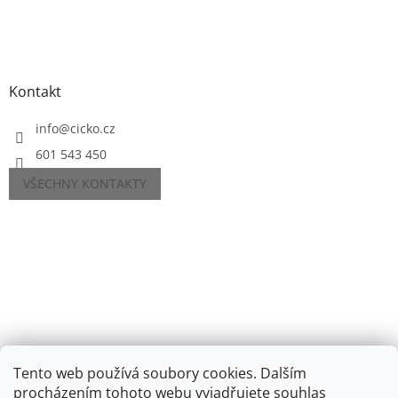
Kontakt
info
@
cicko.cz
601 543 450
VŠECHNY KONTAKTY
Tento web používá soubory cookies. Dalším
procházením tohoto webu vyjadřujete souhlas