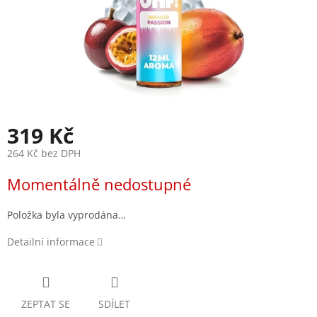
319 Kč
264 Kč bez DPH
Měrná
Momentálně nedostupné
cena:
Položka byla vyprodána…
Detailní informace
ZEPTAT SE
SDÍLET