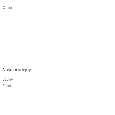
O nás
Naše prodejny
Louny
Žatec