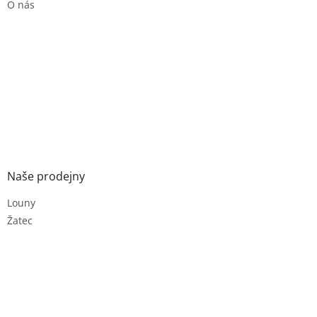
O nás
Naše prodejny
Louny
Žatec