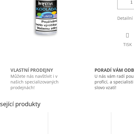
Detailní
TISK
VLASTNÍ PRODEJNY
PORADÍ VÁM ODB
Můžete nás navštívit i v
U nás vám radí pou
našich specializovaných
profící, a specialist
prodejnách!
slovo vzatí!
sející produkty