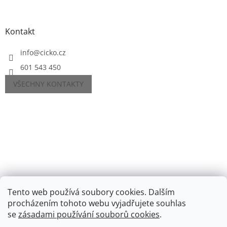
Kontakt
info
@
cicko.cz
601 543 450
VŠECHNY KONTAKTY
Tento web používá soubory cookies. Dalším
procházením tohoto webu vyjadřujete souhlas
se
zásadami používání souborů cookies
.
Vytvořil Shoptet