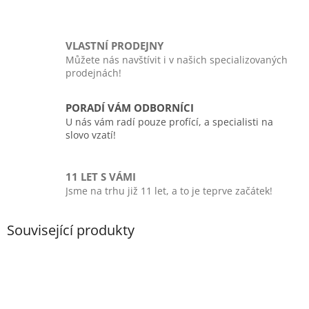
VLASTNÍ PRODEJNY
Můžete nás navštívit i v našich specializovaných
prodejnách!
PORADÍ VÁM ODBORNÍCI
U nás vám radí pouze profící, a specialisti na
slovo vzatí!
11 LET S VÁMI
Jsme na trhu již 11 let, a to je teprve začátek!
Související produkty