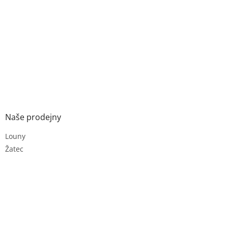
Naše prodejny
Louny
Žatec