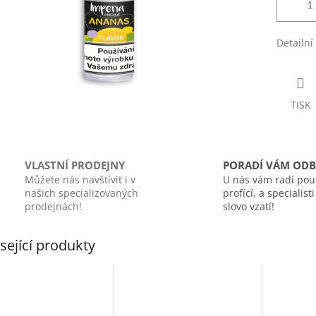
Detailní
TISK
VLASTNÍ PRODEJNY
PORADÍ VÁM ODB
Můžete nás navštívit i v
U nás vám radí pou
našich specializovaných
profící, a specialist
prodejnách!
slovo vzatí!
sející produkty