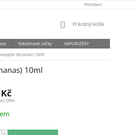
KONTAKTY
Přihlášení
NÁKUPNÍ
Prázdný košík
KOŠÍK
levy
Nikotinové sáčky
VAPORIZÉRY
ineapple (Ananas) 10ml
Ananas) 10ml
 Kč
bez DPH
dem