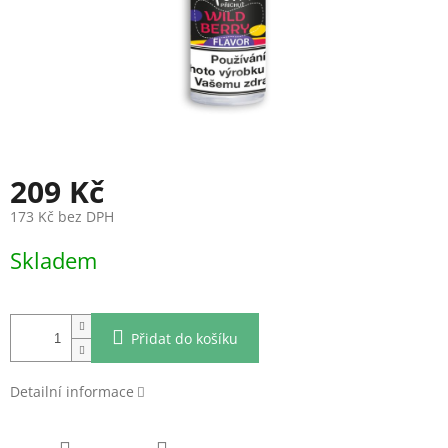
209 Kč
173 Kč bez DPH
Měrná
Skladem
cena:
Přidat do košíku
Detailní informace