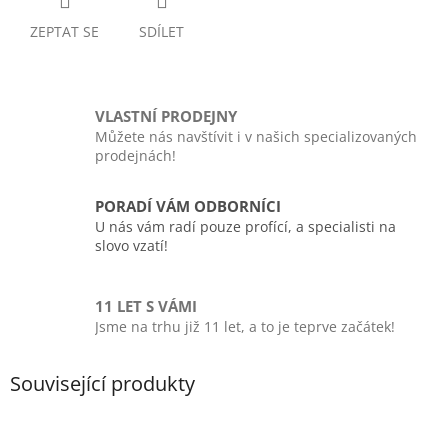
ZEPTAT SE
SDÍLET
VLASTNÍ PRODEJNY
Můžete nás navštívit i v našich specializovaných
prodejnách!
PORADÍ VÁM ODBORNÍCI
U nás vám radí pouze profící, a specialisti na
slovo vzatí!
11 LET S VÁMI
Jsme na trhu již 11 let, a to je teprve začátek!
Související produkty