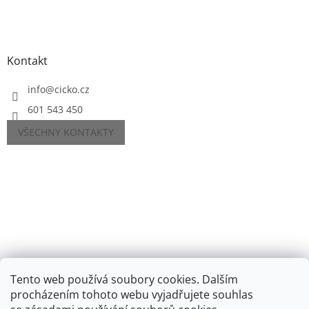
Kontakt
info
@
cicko.cz
601 543 450
VŠECHNY KONTAKTY
Tento web používá soubory cookies. Dalším
procházením tohoto webu vyjadřujete souhlas