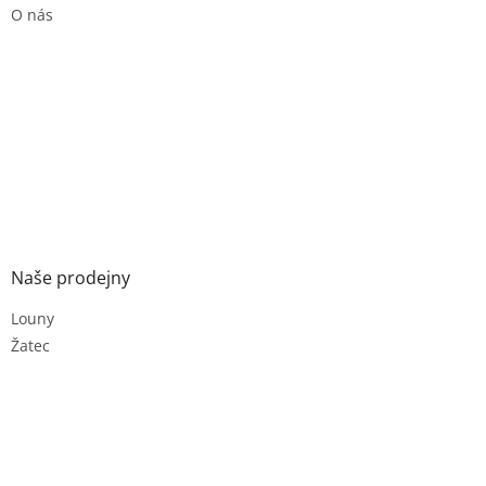
O nás
Naše prodejny
Louny
Žatec