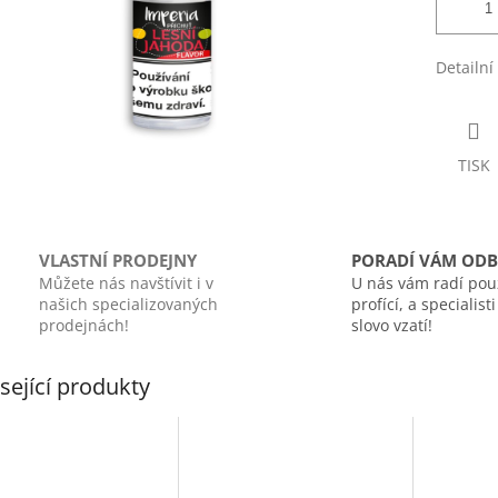
Detailní
TISK
VLASTNÍ PRODEJNY
PORADÍ VÁM ODB
Můžete nás navštívit i v
U nás vám radí pou
našich specializovaných
profící, a specialist
prodejnách!
slovo vzatí!
sející produkty