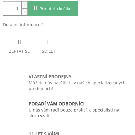
Přidat do košíku
Detailní informace
ZEPTAT SE
SDÍLET
VLASTNÍ PRODEJNY
Můžete nás navštívit i v našich specializovaných
prodejnách!
PORADÍ VÁM ODBORNÍCI
U nás vám radí pouze profící, a specialisti na
slovo vzatí!
11 LET S VÁMI