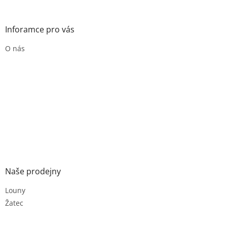
Inforamce pro vás
O nás
Naše prodejny
Louny
Žatec