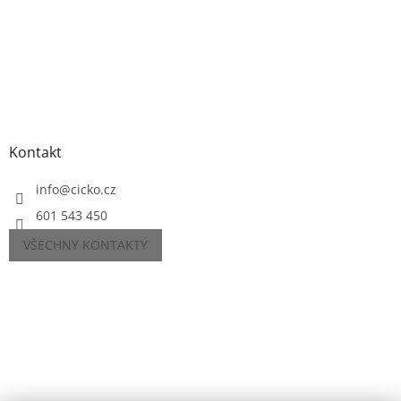
Kontakt
info
@
cicko.cz
601 543 450
VŠECHNY KONTAKTY