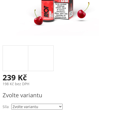
239 Kč
198 Kč bez DPH
Měrná
Zvolte variantu
cena:
Síla