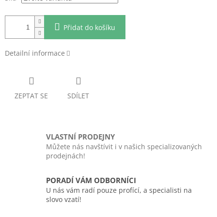
Přidat do košíku
Detailní informace
ZEPTAT SE
SDÍLET
VLASTNÍ PRODEJNY
Můžete nás navštívit i v našich specializovaných
prodejnách!
PORADÍ VÁM ODBORNÍCI
U nás vám radí pouze profící, a specialisti na
slovo vzatí!