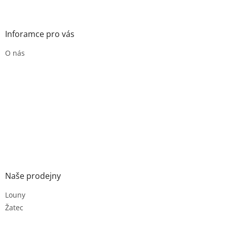
Inforamce pro vás
O nás
Naše prodejny
Louny
Žatec