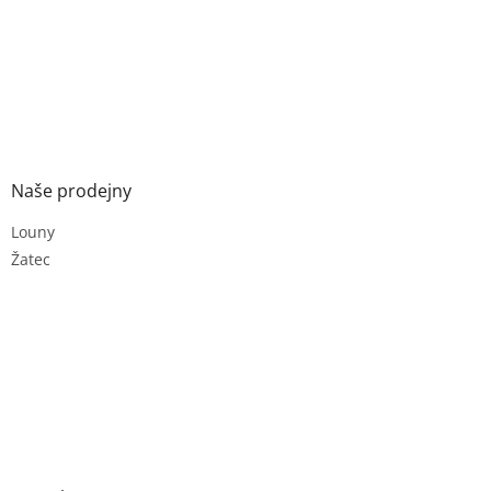
Naše prodejny
Louny
Žatec