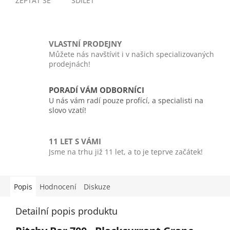
ZEPTAT SE
SDÍLET
VLASTNÍ PRODEJNY
Můžete nás navštívit i v našich specializovaných
prodejnách!
PORADÍ VÁM ODBORNÍCI
U nás vám radí pouze profící, a specialisti na
slovo vzatí!
11 LET S VÁMI
Jsme na trhu již 11 let, a to je teprve začátek!
Popis
Hodnocení
Diskuze
Detailní popis produktu