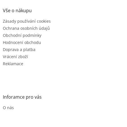
p
a
Vše o nákupu
t
Zásady používání cookies
í
Ochrana osobních údajů
Obchodní podmínky
Hodnocení obchodu
Doprava a platba
Vrácení zboží
Reklamace
Inforamce pro vás
O nás