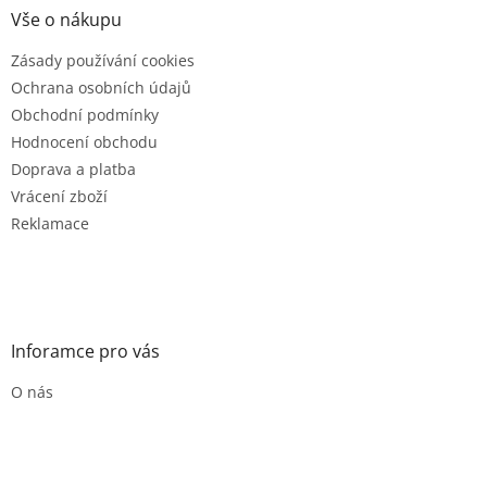
a
Vše o nákupu
t
Zásady používání cookies
í
Ochrana osobních údajů
Obchodní podmínky
Hodnocení obchodu
Doprava a platba
Vrácení zboží
Reklamace
Inforamce pro vás
O nás