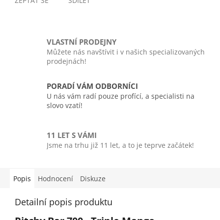
ZEPTAT SE
SDÍLET
VLASTNÍ PRODEJNY
Můžete nás navštívit i v našich specializovaných
prodejnách!
PORADÍ VÁM ODBORNÍCI
U nás vám radí pouze profící, a specialisti na
slovo vzatí!
11 LET S VÁMI
Jsme na trhu již 11 let, a to je teprve začátek!
Popis
Hodnocení
Diskuze
Detailní popis produktu