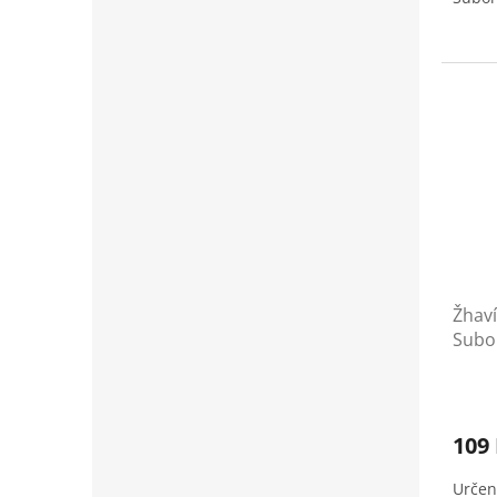
Žhaví
Subo
109
Určen