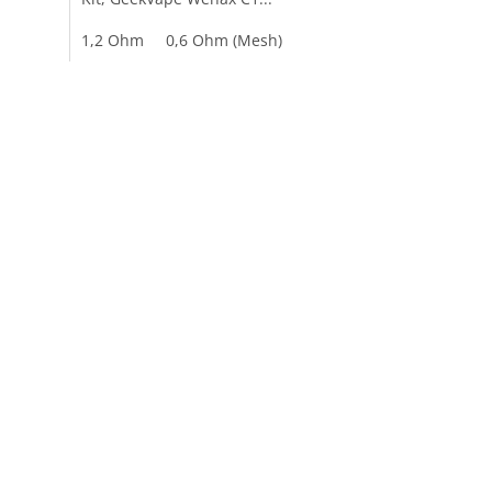
1,2 Ohm
0,6 Ohm (Mesh)