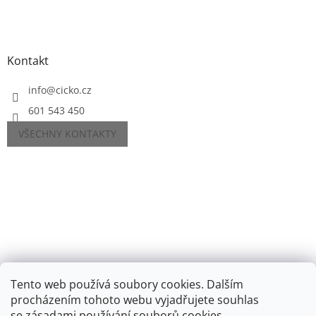
Kontakt
info
@
cicko.cz
601 543 450
VŠECHNY KONTAKTY
Tento web používá soubory cookies. Dalším
procházením tohoto webu vyjadřujete souhlas
se
zásadami používání souborů cookies
.