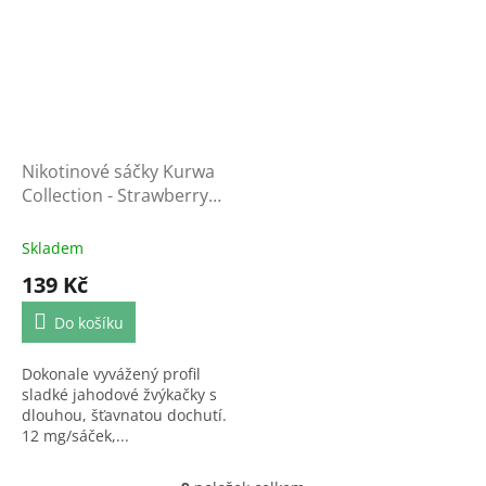
Nikotinové sáčky Kurwa
Collection - Strawberry
Gum
Skladem
139 Kč
Do košíku
Dokonale vyvážený profil
sladké jahodové žvýkačky s
dlouhou, šťavnatou dochutí.
12 mg/sáček,...