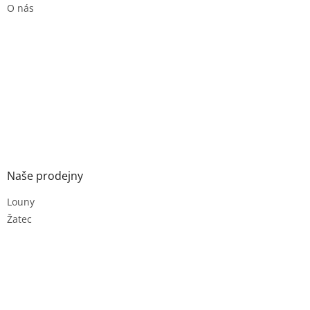
O nás
Naše prodejny
Louny
Žatec