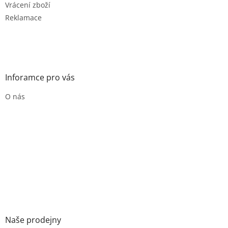
Vrácení zboží
Reklamace
Inforamce pro vás
O nás
Naše prodejny