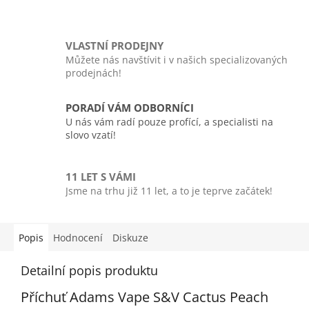
VLASTNÍ PRODEJNY
Můžete nás navštívit i v našich specializovaných
prodejnách!
PORADÍ VÁM ODBORNÍCI
U nás vám radí pouze profící, a specialisti na
slovo vzatí!
11 LET S VÁMI
Jsme na trhu již 11 let, a to je teprve začátek!
Popis
Hodnocení
Diskuze
Detailní popis produktu
Příchuť Adams Vape S&V Cactus Peach