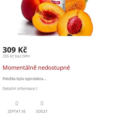
309 Kč
255 Kč bez DPH
Měrná
Momentálně nedostupné
cena:
Položka byla vyprodána…
Detailní informace
ZEPTAT SE
SDÍLET