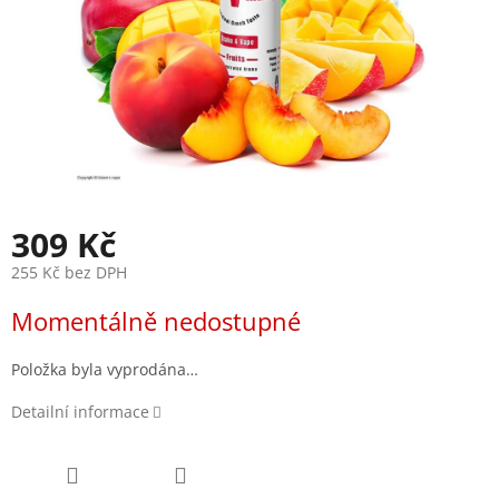
309 Kč
255 Kč bez DPH
Měrná
Momentálně nedostupné
cena:
Položka byla vyprodána…
Detailní informace