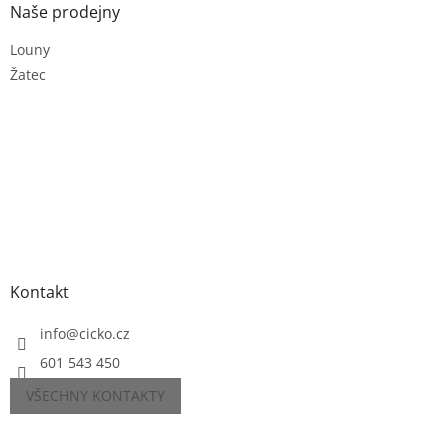
Naše prodejny
Louny
Žatec
Kontakt
info
@
cicko.cz
601 543 450
VŠECHNY KONTAKTY