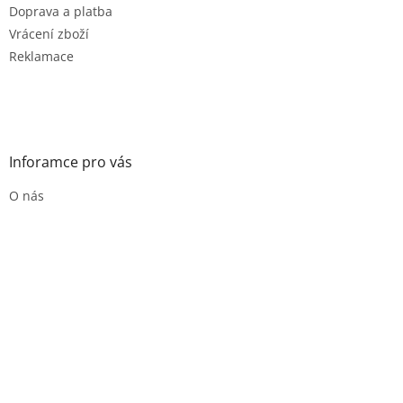
Doprava a platba
Vrácení zboží
Reklamace
Inforamce pro vás
O nás