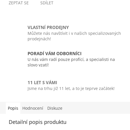
ZEPTAT SE
SDÍLET
VLASTNÍ PRODEJNY
Můžete nás navštívit i v našich specializovaných
prodejnách!
PORADÍ VÁM ODBORNÍCI
U nás vám radí pouze profící, a specialisti na
slovo vzatí!
11 LET S VÁMI
Jsme na trhu již 11 let, a to je teprve začátek!
Popis
Hodnocení
Diskuze
Detailní popis produktu