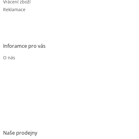
Vrácení zboží
Reklamace
Inforamce pro vás
O nás
Naše prodejny