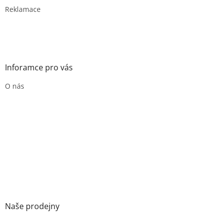
Reklamace
Inforamce pro vás
O nás
Naše prodejny