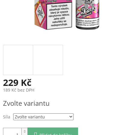
229 Kč
189 Kč bez DPH
Měrná
Zvolte variantu
cena:
Síla