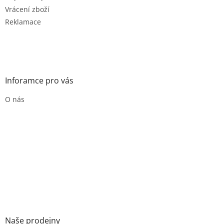
Vrácení zboží
Reklamace
Inforamce pro vás
O nás
Naše prodejny