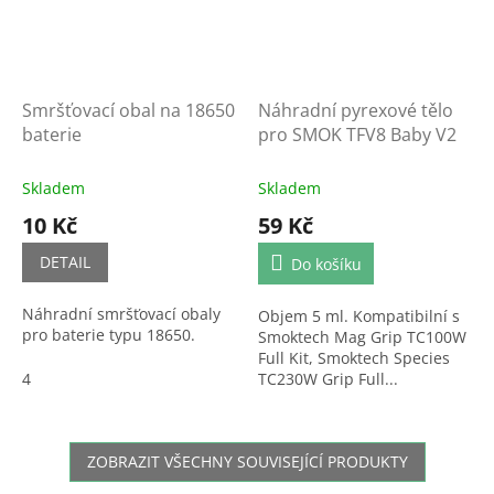
Smršťovací obal na 18650
Náhradní pyrexové tělo
baterie
pro SMOK TFV8 Baby V2
Skladem
Skladem
10 Kč
59 Kč
DETAIL
Do košíku
Náhradní smršťovací obaly
Objem 5 ml. Kompatibilní s
pro baterie typu 18650.
Smoktech Mag Grip TC100W
Full Kit, Smoktech Species
4
TC230W Grip Full...
ZOBRAZIT VŠECHNY SOUVISEJÍCÍ PRODUKTY