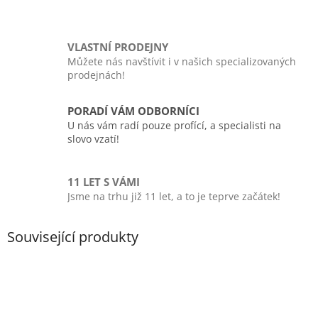
VLASTNÍ PRODEJNY
Můžete nás navštívit i v našich specializovaných
prodejnách!
PORADÍ VÁM ODBORNÍCI
U nás vám radí pouze profící, a specialisti na
slovo vzatí!
11 LET S VÁMI
Jsme na trhu již 11 let, a to je teprve začátek!
Související produkty