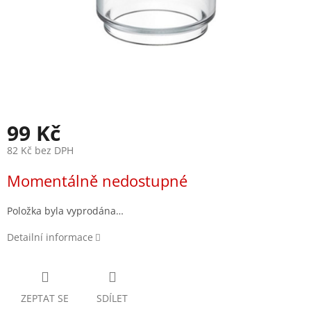
99 Kč
82 Kč bez DPH
Měrná
Momentálně nedostupné
cena:
Položka byla vyprodána…
Detailní informace
ZEPTAT SE
SDÍLET